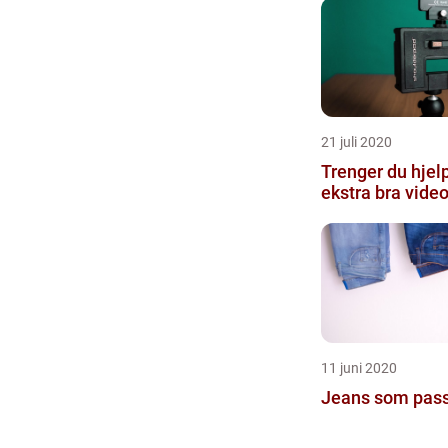
21 juli 2020
Trenger du hjelp
ekstra bra videoe
11 juni 2020
Jeans som passer