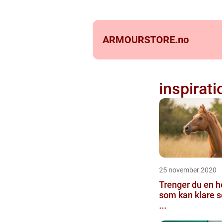
ARMOURSTORE.
no
inspirati
25 november 2020
Trenger du en 
som kan klare 
...