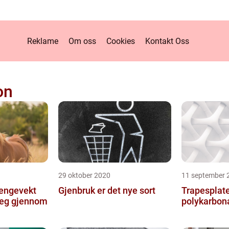
Reklame
Om oss
Cookies
Kontakt Oss
on
29 oktober 2020
11 september 
hengevekt
Gjenbruk er det nye sort
Trapesplate
seg gjennom
polykarbon