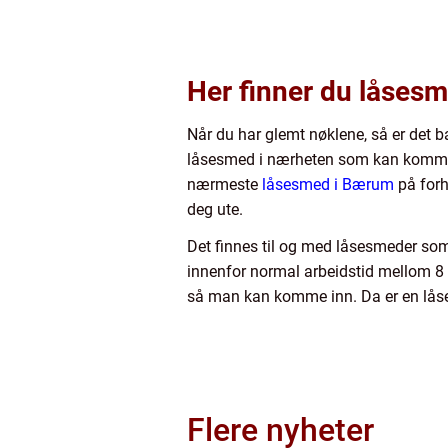
Her finner du låses
Når du har glemt nøklene, så er det ba
låsesmed i nærheten som kan komme ti
nærmeste
låsesmed i Bærum
på forh
deg ute.
Det finnes til og med låsesmeder som 
innenfor normal arbeidstid mellom 8 
så man kan komme inn. Da er en låse
Flere nyheter