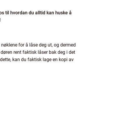
s til hvordan du alltid kan huske å
!
r nøklene for å låse deg ut, og dermed
øren rent faktisk låser bak deg i det
dette, kan du faktisk lage en kopi av