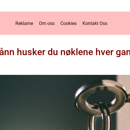
Reklame
Om oss
Cookies
Kontakt Oss
ånn husker du nøklene hver ga