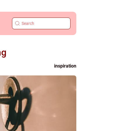
ng
inspiration