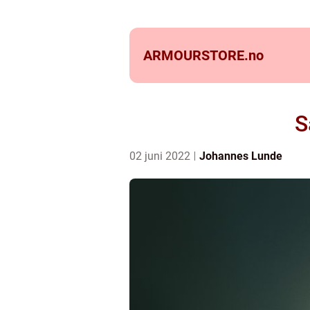
ARMOURSTORE.
no
S
02 juni 2022
Johannes Lunde