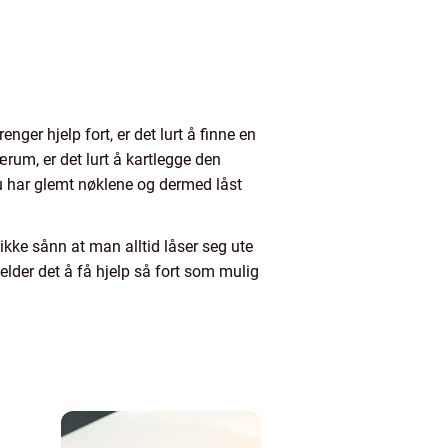
ger hjelp fort, er det lurt å finne en
um, er det lurt å kartlegge den
du har glemt nøklene og dermed låst
ikke sånn at man alltid låser seg ute
lder det å få hjelp så fort som mulig