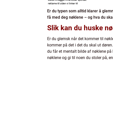
Er du typen som alltid klarer å glem
få med deg nøklene – og hva du skal 
Slik kan du huske nø
Er du glemsk når det kommer til nøkler
kommer på det i det du skal ut døren.
du får et mentalt bilde af nøklene på 
nøklene og gi til noen du stoler på, e