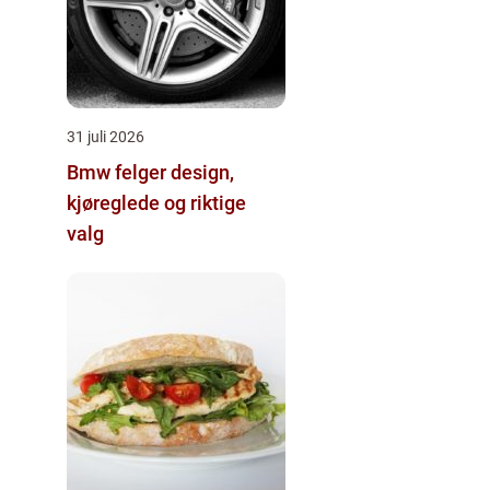
31 juli 2026
Bmw felger design,
kjøreglede og riktige
valg