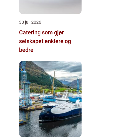
30 juli 2026
Catering som gjør
selskapet enklere og
bedre