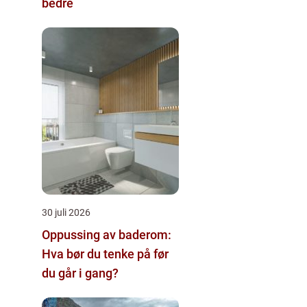
bedre
30 juli 2026
Oppussing av baderom:
Hva bør du tenke på før
du går i gang?