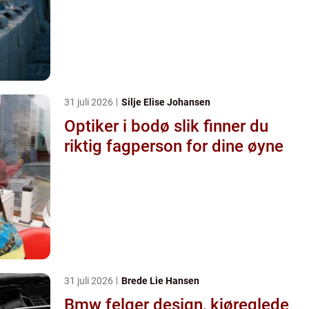
31 juli 2026
Silje Elise Johansen
Optiker i bodø slik finner du
riktig fagperson for dine øyne
31 juli 2026
Brede Lie Hansen
Bmw felger design, kjøreglede