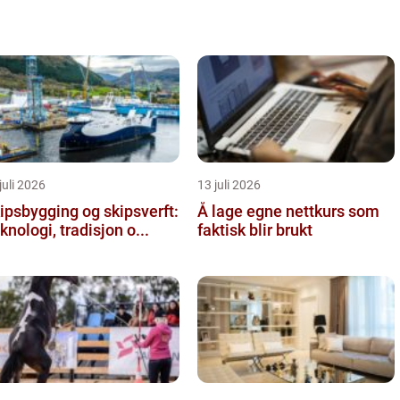
juli 2026
13 juli 2026
ipsbygging og skipsverft:
Å lage egne nettkurs som
knologi, tradisjon o...
faktisk blir brukt