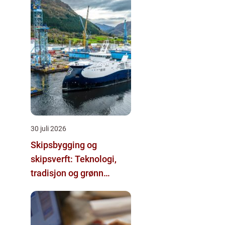
30 juli 2026
Skipsbygging og
skipsverft: Teknologi,
tradisjon og grønn
omstilling