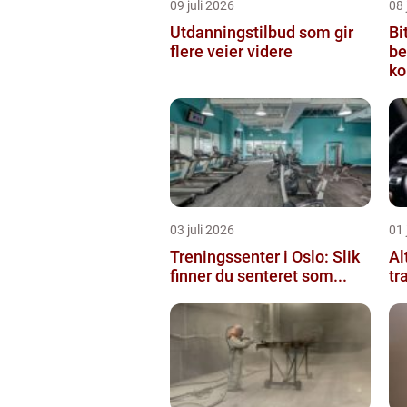
09 juli 2026
08 
Utdanningstilbud som gir
Bi
flere veier videre
be
ko
03 juli 2026
01 
Treningssenter i Oslo: Slik
Al
finner du senteret som...
tr