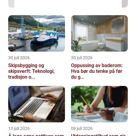
30 juli 2026
30 juli 2026
Skipsbygging og
Oppussing av baderom:
skipsverft: Teknologi,
Hva bør du tenke på før
tradisjon o...
du g...
13 juli 2026
09 juli 2026