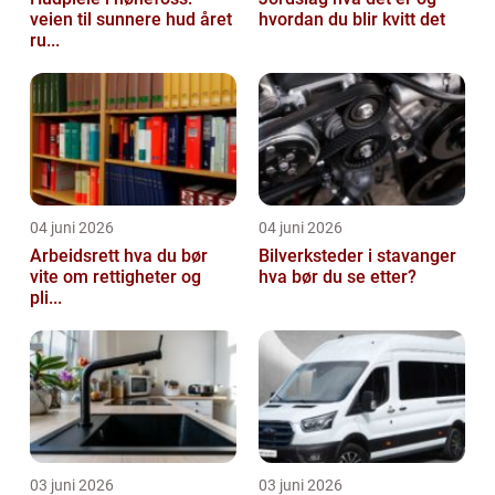
veien til sunnere hud året
hvordan du blir kvitt det
ru...
04 juni 2026
04 juni 2026
Arbeidsrett hva du bør
Bilverksteder i stavanger
vite om rettigheter og
hva bør du se etter?
pli...
03 juni 2026
03 juni 2026