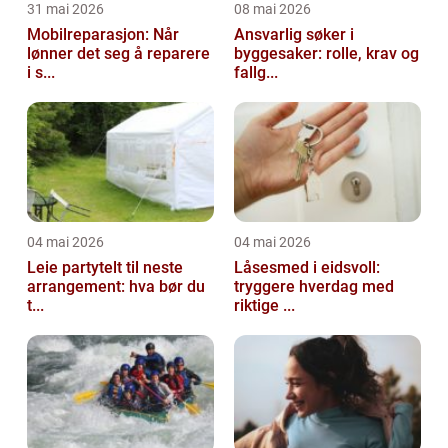
31 mai 2026
08 mai 2026
Mobilreparasjon: Når
Ansvarlig søker i
lønner det seg å reparere
byggesaker: rolle, krav og
i s...
fallg...
04 mai 2026
04 mai 2026
Leie partytelt til neste
Låsesmed i eidsvoll:
arrangement: hva bør du
tryggere hverdag med
t...
riktige ...