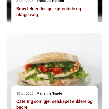
31 juli 2026
Brede Lie Hansen
Bmw felger design, kjøreglede og
riktige valg
30 juli 2026
Marianne Sunde
Catering som gjør selskapet enklere og
bedre