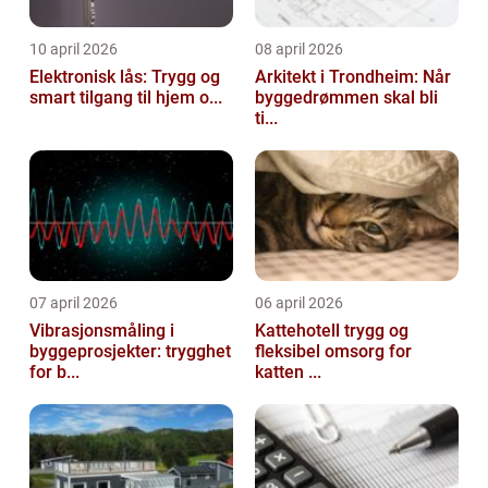
10 april 2026
08 april 2026
Elektronisk lås: Trygg og
Arkitekt i Trondheim: Når
smart tilgang til hjem o...
byggedrømmen skal bli
ti...
07 april 2026
06 april 2026
Vibrasjonsmåling i
Kattehotell trygg og
byggeprosjekter: trygghet
fleksibel omsorg for
for b...
katten ...