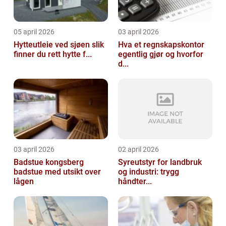
05 april 2026
03 april 2026
Hytteutleie ved sjøen slik
Hva et regnskapskontor
finner du rett hytte f...
egentlig gjør og hvorfor
d...
03 april 2026
02 april 2026
Badstue kongsberg
Syreutstyr for landbruk
badstue med utsikt over
og industri: trygg
lågen
håndter...