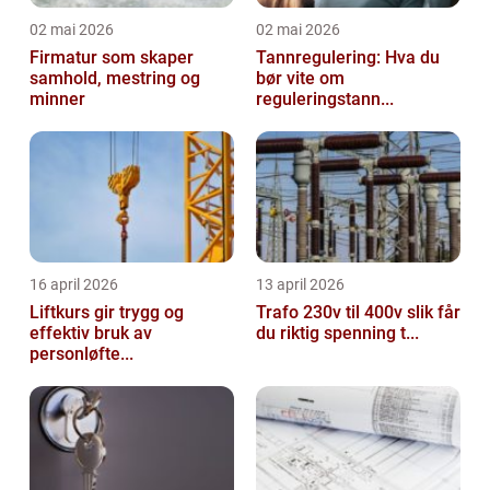
02 mai 2026
02 mai 2026
Firmatur som skaper
Tannregulering: Hva du
samhold, mestring og
bør vite om
minner
reguleringstann...
16 april 2026
13 april 2026
Liftkurs gir trygg og
Trafo 230v til 400v slik får
effektiv bruk av
du riktig spenning t...
personløfte...