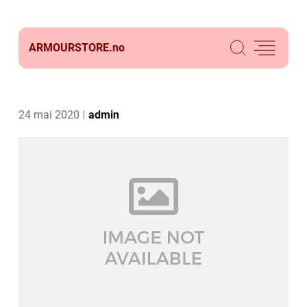
ARMOURSTORE.
no
24 mai 2020
admin