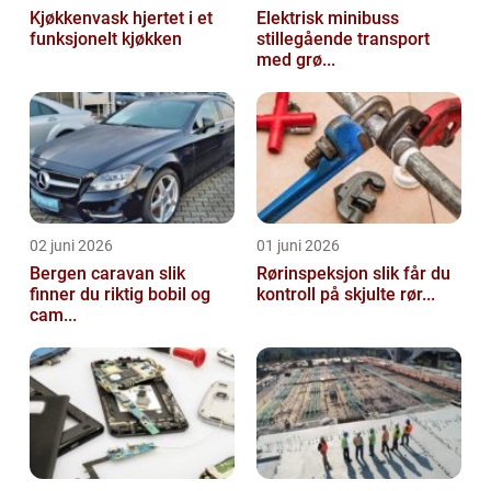
Kjøkkenvask hjertet i et
Elektrisk minibuss
funksjonelt kjøkken
stillegående transport
med grø...
02 juni 2026
01 juni 2026
Bergen caravan slik
Rørinspeksjon slik får du
finner du riktig bobil og
kontroll på skjulte rør...
cam...