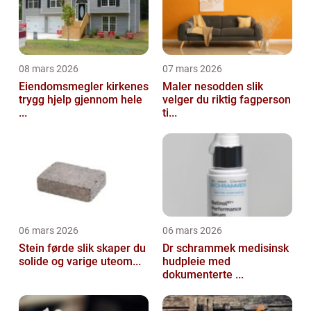
08 mars 2026
07 mars 2026
Eiendomsmegler kirkenes
Maler nesodden slik
trygg hjelp gjennom hele
velger du riktig fagperson
...
ti...
06 mars 2026
06 mars 2026
Stein førde slik skaper du
Dr schrammek medisinsk
solide og varige uteom...
hudpleie med
dokumenterte ...