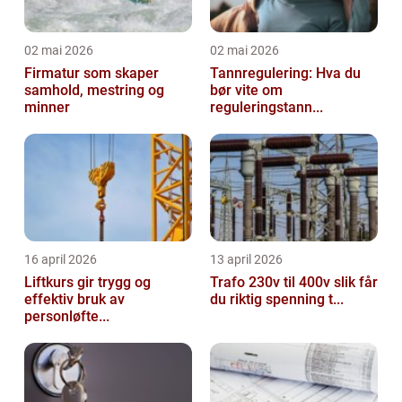
02 mai 2026
02 mai 2026
Firmatur som skaper
Tannregulering: Hva du
samhold, mestring og
bør vite om
minner
reguleringstann...
16 april 2026
13 april 2026
Liftkurs gir trygg og
Trafo 230v til 400v slik får
effektiv bruk av
du riktig spenning t...
personløfte...