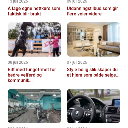
13 juli 2026
09 juli 2026
Å lage egne nettkurs som
Utdanningstilbud som gir
faktisk blir brukt
flere veier videre
08 juli 2026
07 juli 2026
Bitt med tungefrihet for
Style bolig slik skaper du
bedre velferd og
et hjem som både selge...
kommunik...