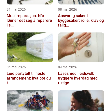
31 mai 2026
08 mai 2026
Mobilreparasjon: Når
Ansvarlig søker i
lønner det seg å reparere
byggesaker: rolle, krav og
i s...
fallg...
04 mai 2026
04 mai 2026
Leie partytelt til neste
Låsesmed i eidsvoll:
arrangement: hva bør du
tryggere hverdag med
t...
riktige ...