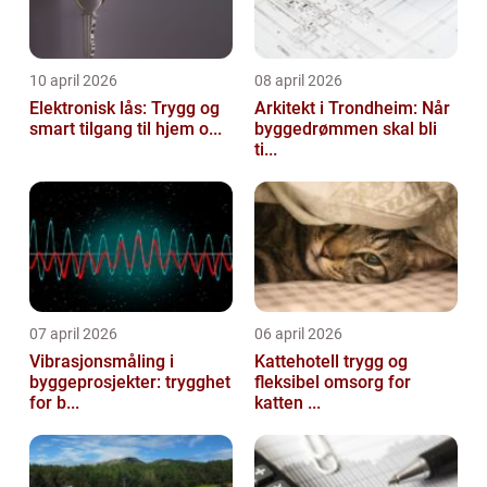
10 april 2026
08 april 2026
Elektronisk lås: Trygg og
Arkitekt i Trondheim: Når
smart tilgang til hjem o...
byggedrømmen skal bli
ti...
07 april 2026
06 april 2026
Vibrasjonsmåling i
Kattehotell trygg og
byggeprosjekter: trygghet
fleksibel omsorg for
for b...
katten ...