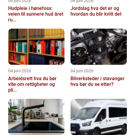
09 juni 2026
06 juni 2026
Hudpleie i hønefoss:
Jordslag hva det er og
veien til sunnere hud året
hvordan du blir kvitt det
ru...
04 juni 2026
04 juni 2026
Arbeidsrett hva du bør
Bilverksteder i stavanger
vite om rettigheter og
hva bør du se etter?
pli...