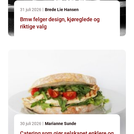
31 juli 2026
Brede Lie Hansen
Bmw felger design, kjøreglede og
riktige valg
30 juli 2026
Marianne Sunde
Catering som gjør selskapet enklere og