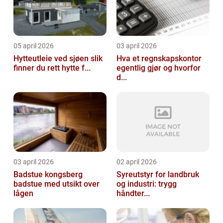
05 april 2026
03 april 2026
Hytteutleie ved sjøen slik
Hva et regnskapskontor
finner du rett hytte f...
egentlig gjør og hvorfor
d...
03 april 2026
02 april 2026
Badstue kongsberg
Syreutstyr for landbruk
badstue med utsikt over
og industri: trygg
lågen
håndter...