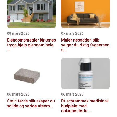
08 mars 2026
07 mars 2026
Eiendomsmegler kirkenes
Maler nesodden slik
trygg hjelp gjennom hele
velger du riktig fagperson
...
ti...
06 mars 2026
06 mars 2026
Stein førde slik skaper du
Dr schrammek medisinsk
solide og varige uteom...
hudpleie med
dokumenterte ...