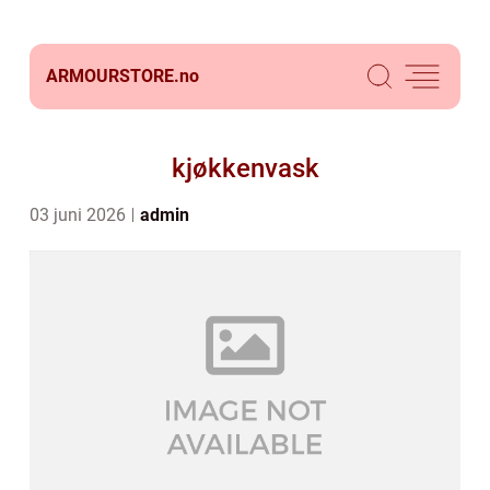
ARMOURSTORE.
no
kjøkkenvask
03 juni 2026
admin