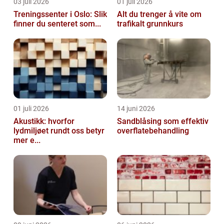
03 juli 2026
01 juli 2026
Treningssenter i Oslo: Slik
Alt du trenger å vite om
finner du senteret som...
trafikalt grunnkurs
01 juli 2026
14 juni 2026
Akustikk: hvorfor
Sandblåsing som effektiv
lydmiljøet rundt oss betyr
overflatebehandling
mer e...