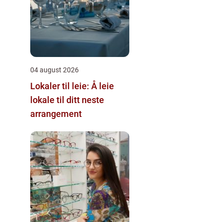
04 august 2026
Lokaler til leie: Å leie
lokale til ditt neste
arrangement