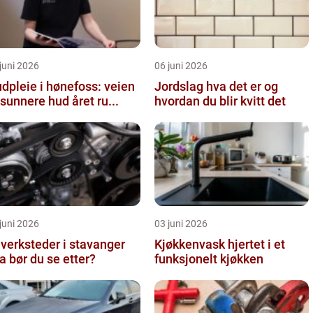
juni 2026
06 juni 2026
dpleie i hønefoss: veien
Jordslag hva det er og
l sunnere hud året ru...
hvordan du blir kvitt det
juni 2026
03 juni 2026
lverksteder i stavanger
Kjøkkenvask hjertet i et
a bør du se etter?
funksjonelt kjøkken