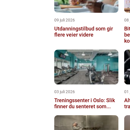
09 juli 2026
08 
Utdanningstilbud som gir
Bi
flere veier videre
be
ko
03 juli 2026
01 
Treningssenter i Oslo: Slik
Al
finner du senteret som...
tr