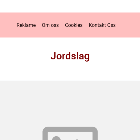
Reklame
Om oss
Cookies
Kontakt Oss
Jordslag