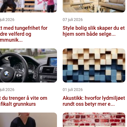
juli 2026
07 juli 2026
tt med tungefrihet for
Style bolig slik skaper du et
dre velferd og
hjem som både selge...
mmunik...
juli 2026
01 juli 2026
t du trenger å vite om
Akustikk: hvorfor lydmiljøet
afikalt grunnkurs
rundt oss betyr mer e...