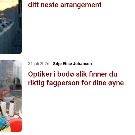
ditt neste arrangement
31 juli 2026
Silje Elise Johansen
Optiker i bodø slik finner du
riktig fagperson for dine øyne