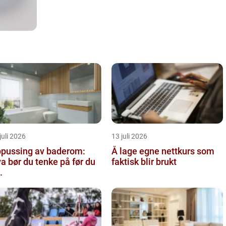
juli 2026
13 juli 2026
pussing av baderom:
Å lage egne nettkurs som
a bør du tenke på før du
faktisk blir brukt
.