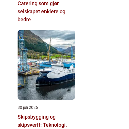
Catering som gjør
selskapet enklere og
bedre
30 juli 2026
Skipsbygging og
skipsverft: Teknologi,