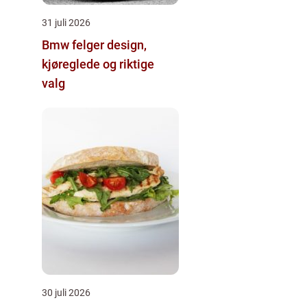
31 juli 2026
Bmw felger design,
kjøreglede og riktige
valg
30 juli 2026