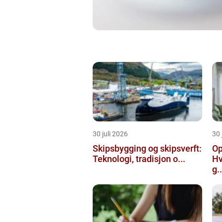
30 juli 2026
30 
Skipsbygging og skipsverft:
Op
Teknologi, tradisjon o...
Hv
g..