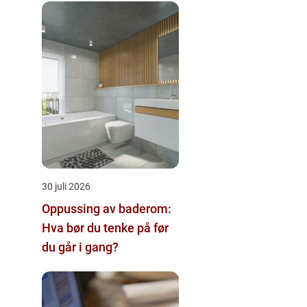
30 juli 2026
Oppussing av baderom:
Hva bør du tenke på før
du går i gang?