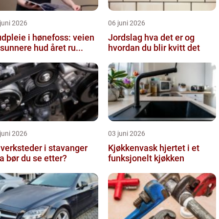
juni 2026
06 juni 2026
dpleie i hønefoss: veien
Jordslag hva det er og
l sunnere hud året ru...
hvordan du blir kvitt det
juni 2026
03 juni 2026
lverksteder i stavanger
Kjøkkenvask hjertet i et
a bør du se etter?
funksjonelt kjøkken