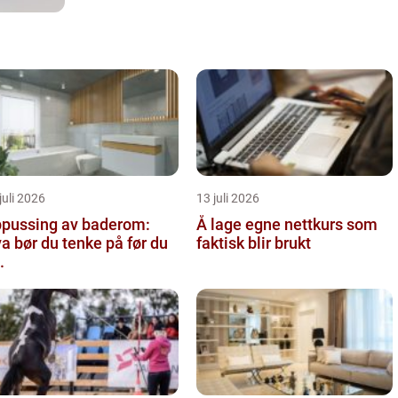
juli 2026
13 juli 2026
pussing av baderom:
Å lage egne nettkurs som
a bør du tenke på før du
faktisk blir brukt
.