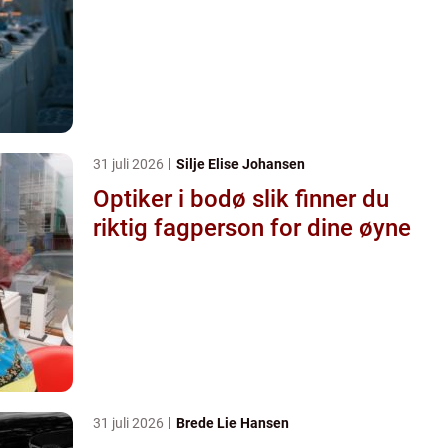
31 juli 2026
Silje Elise Johansen
Optiker i bodø slik finner du
riktig fagperson for dine øyne
31 juli 2026
Brede Lie Hansen