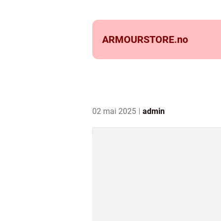
ARMOURSTORE.
no
02 mai 2025
admin