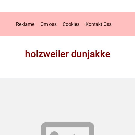
Reklame
Om oss
Cookies
Kontakt Oss
holzweiler dunjakke