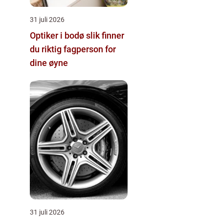
31 juli 2026
Optiker i bodø slik finner
du riktig fagperson for
dine øyne
31 juli 2026