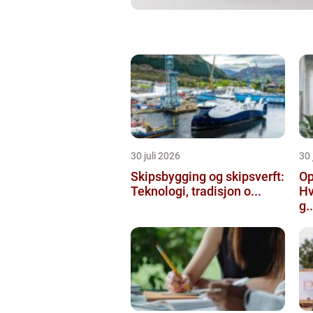
30 juli 2026
30 
Skipsbygging og skipsverft:
Op
Teknologi, tradisjon o...
Hv
g..