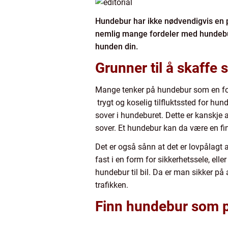
Hundebur har ikke nødvendigvis en po
nemlig mange fordeler med hundebur,
hunden din.
Grunner til å skaffe
Mange tenker på hundebur som en form
trygt og koselig tilfluktssted for hun
sover i hundeburet. Dette er kanskje a
sover. Et hundebur kan da være en fi
Det er også sånn at det er lovpålagt 
fast i en form for sikkerhetssele, elle
hundebur til bil. Da er man sikker på 
trafikken.
Finn hundebur som p