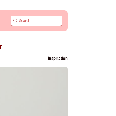
r
inspiration