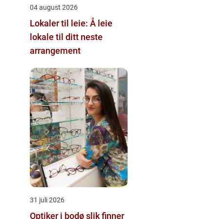
04 august 2026
Lokaler til leie: Å leie
lokale til ditt neste
arrangement
31 juli 2026
Optiker i bodø slik finner