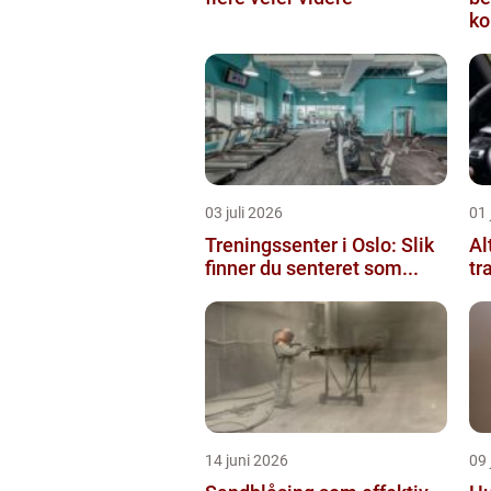
ko
03 juli 2026
01 
Treningssenter i Oslo: Slik
Al
finner du senteret som...
tr
14 juni 2026
09 