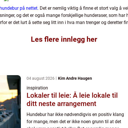
 hundebur på nettet.
Det er nemlig viktig å finne et stort valg å v
ninger, og det er også mange forskjellige hunderaser, som har h
for er det lurt å sette seg litt inn i hva man trenger og deretter f
Les flere innlegg her
04 august 2026
Kim Andre Haugen
inspiration
Lokaler til leie: Å leie lokale til
ditt neste arrangement
Hundebur har ikke nødvendigvis en positiv klang
for mange, men det er ikke noen grunn til at det