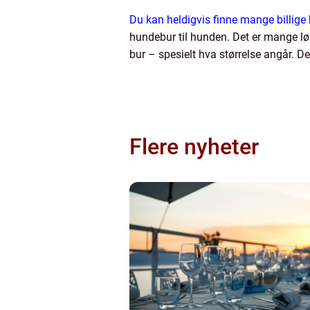
Du kan heldigvis finne mange billige
hundebur til hunden. Det er mange løs
bur – spesielt hva størrelse angår. Der
Flere nyheter