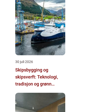
30 juli 2026
Skipsbygging og
skipsverft: Teknologi,
tradisjon og grønn
omstilling