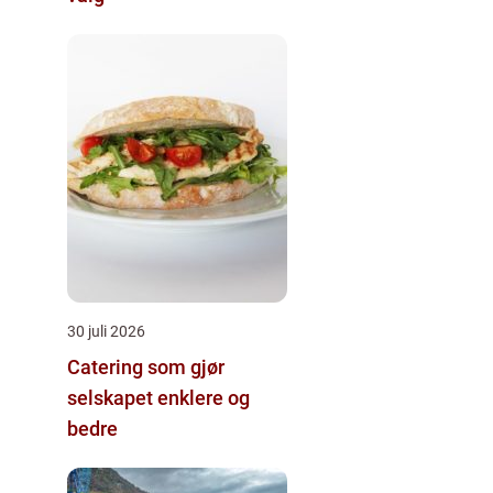
30 juli 2026
Catering som gjør
selskapet enklere og
bedre