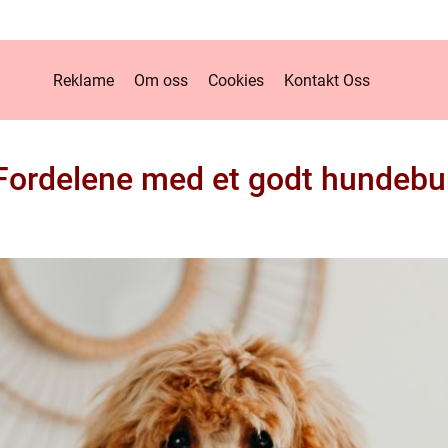
Reklame
Om oss
Cookies
Kontakt Oss
Fordelene med et godt hundebu