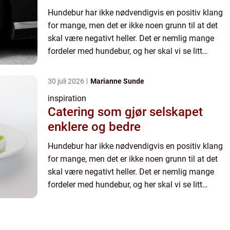
Hundebur har ikke nødvendigvis en positiv klang
for mange, men det er ikke noen grunn til at det
skal være negativt heller. Det er nemlig mange
fordeler med hundebur, og her skal vi se litt
nærmere på noen av dem, så du...
30 juli 2026
Marianne Sunde
inspiration
Catering som gjør selskapet
enklere og bedre
Hundebur har ikke nødvendigvis en positiv klang
for mange, men det er ikke noen grunn til at det
skal være negativt heller. Det er nemlig mange
fordeler med hundebur, og her skal vi se litt
nærmere på noen av dem, så du...