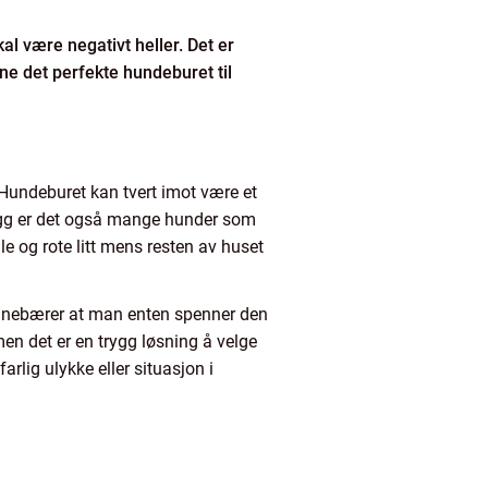
al være negativt heller. Det er
ne det perfekte hundeburet til
 Hundeburet kan tvert imot være et
illegg er det også mange hunder som
le og rote litt mens resten av huset
t innebærer at man enten spenner den
 men det er en trygg løsning å velge
arlig ulykke eller situasjon i