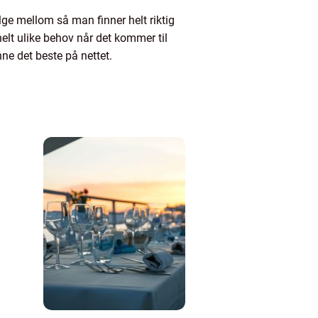
elge mellom så man finner helt riktig
elt ulike behov når det kommer til
inne det beste på nettet.