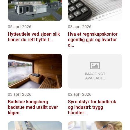
05 april 2026
03 april 2026
Hytteutleie ved sjøen slik
Hva et regnskapskontor
finner du rett hytte f...
egentlig gjør og hvorfor
d...
03 april 2026
02 april 2026
Badstue kongsberg
Syreutstyr for landbruk
badstue med utsikt over
og industri: trygg
lågen
håndter...