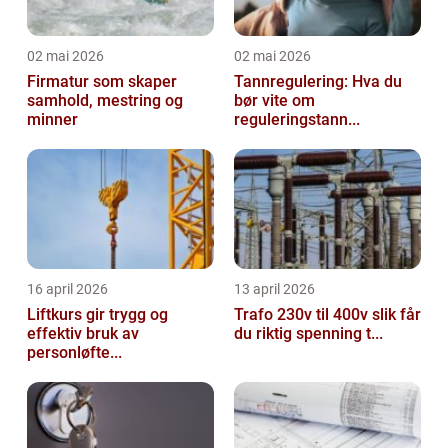
02 mai 2026
02 mai 2026
Firmatur som skaper
Tannregulering: Hva du
samhold, mestring og
bør vite om
minner
reguleringstann...
16 april 2026
13 april 2026
Liftkurs gir trygg og
Trafo 230v til 400v slik får
effektiv bruk av
du riktig spenning t...
personløfte...