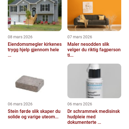
08 mars 2026
07 mars 2026
Eiendomsmegler kirkenes
Maler nesodden slik
trygg hjelp gjennom hele
velger du riktig fagperson
...
ti...
06 mars 2026
06 mars 2026
Stein førde slik skaper du
Dr schrammek medisinsk
solide og varige uteom...
hudpleie med
dokumenterte ...