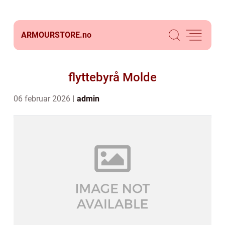
ARMOURSTORE.
no
flyttebyrå Molde
06 februar 2026
admin