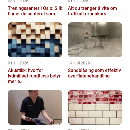
03 juli 2026
01 juli 2026
Treningssenter i Oslo: Slik
Alt du trenger å vite om
finner du senteret som...
trafikalt grunnkurs
01 juli 2026
14 juni 2026
Akustikk: hvorfor
Sandblåsing som effektiv
lydmiljøet rundt oss betyr
overflatebehandling
mer e...