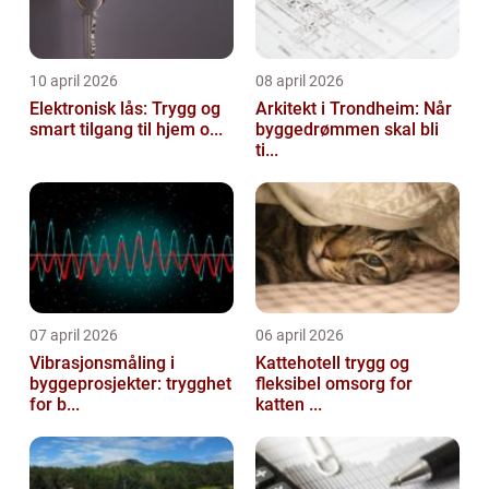
10 april 2026
08 april 2026
Elektronisk lås: Trygg og
Arkitekt i Trondheim: Når
smart tilgang til hjem o...
byggedrømmen skal bli
ti...
07 april 2026
06 april 2026
Vibrasjonsmåling i
Kattehotell trygg og
byggeprosjekter: trygghet
fleksibel omsorg for
for b...
katten ...