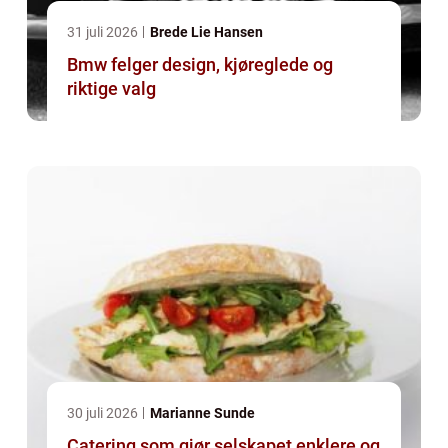
31 juli 2026
Brede Lie Hansen
Bmw felger design, kjøreglede og
riktige valg
30 juli 2026
Marianne Sunde
Catering som gjør selskapet enklere og