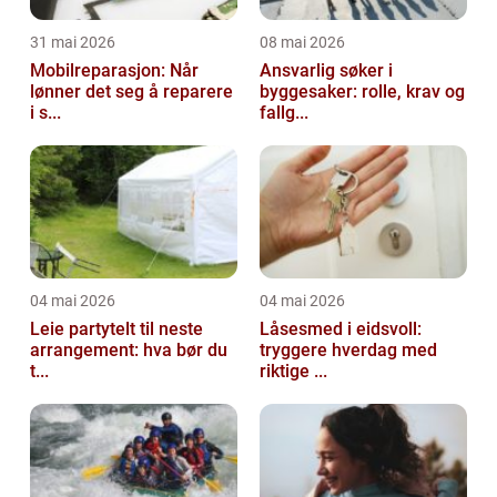
31 mai 2026
08 mai 2026
Mobilreparasjon: Når
Ansvarlig søker i
lønner det seg å reparere
byggesaker: rolle, krav og
i s...
fallg...
04 mai 2026
04 mai 2026
Leie partytelt til neste
Låsesmed i eidsvoll:
arrangement: hva bør du
tryggere hverdag med
t...
riktige ...