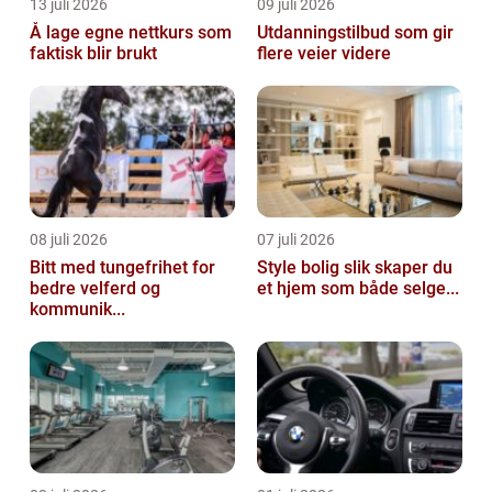
13 juli 2026
09 juli 2026
Å lage egne nettkurs som
Utdanningstilbud som gir
faktisk blir brukt
flere veier videre
08 juli 2026
07 juli 2026
Bitt med tungefrihet for
Style bolig slik skaper du
bedre velferd og
et hjem som både selge...
kommunik...