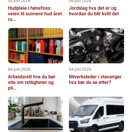
09 juni 2026
06 juni 2026
Hudpleie i hønefoss:
Jordslag hva det er og
veien til sunnere hud året
hvordan du blir kvitt det
ru...
04 juni 2026
04 juni 2026
Arbeidsrett hva du bør
Bilverksteder i stavanger
vite om rettigheter og
hva bør du se etter?
pli...