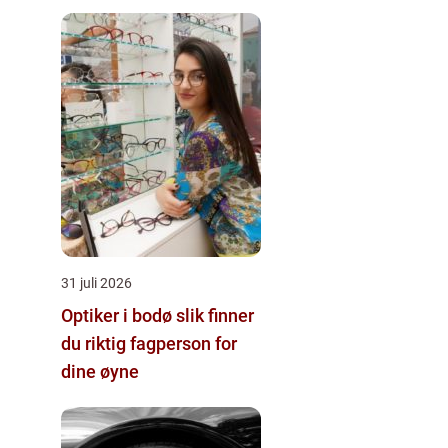
31 juli 2026
Optiker i bodø slik finner
du riktig fagperson for
dine øyne