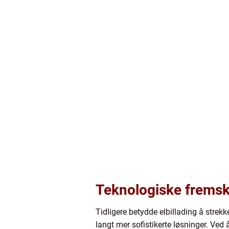
Teknologiske fremskri
Tidligere betydde elbillading å strekk
langt mer sofistikerte løsninger. Ved 