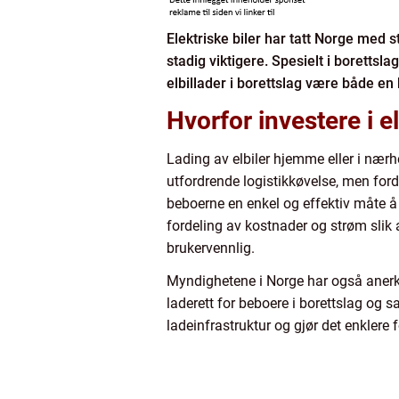
Elektriske biler har tatt Norge med s
stadig viktigere. Spesielt i boretts
elbillader i borettslag være både en 
Hvorfor investere i e
Lading av elbiler hjemme eller i nær
utfordrende logistikkøvelse, men ford
beboerne en enkel og effektiv måte å 
fordeling av kostnader og strøm slik 
brukervennlig.
Myndighetene i Norge har også anerkj
laderett for beboere i borettslag og 
ladeinfrastruktur og gjør det enklere f