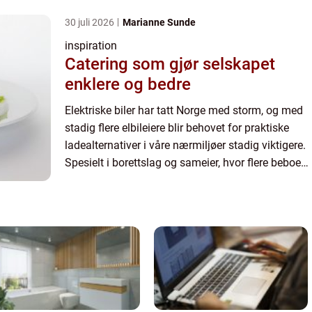
30 juli 2026
Marianne Sunde
inspiration
Catering som gjør selskapet
enklere og bedre
Elektriske biler har tatt Norge med storm, og med
stadig flere elbileiere blir behovet for praktiske
ladealternativer i våre nærmiljøer stadig viktigere.
Spesielt i borettslag og sameier, hvor flere beboere
deler begrensede parkeri...