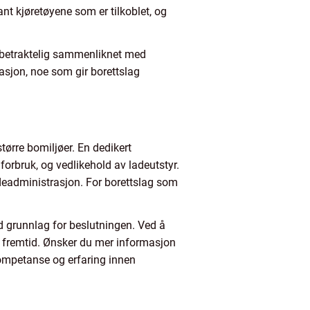
nt kjøretøyene som er tilkoblet, og
en betraktelig sammenliknet med
asjon, noe som gir borettslag
tørre bomiljøer. En dedikert
forbruk, og vedlikehold av ladeutstyr.
adeadministrasjon. For borettslag som
id grunnlag for beslutningen. Ved å
k fremtid. Ønsker du mer informasjon
ompetanse og erfaring innen