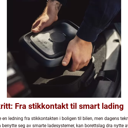
tt: Fra stikkontakt til smart lading
e en ledning fra stikkontakten i boligen til bilen, men dagens tek
å benytte seg av smarte ladesystemer, kan borettslag dra nytte av