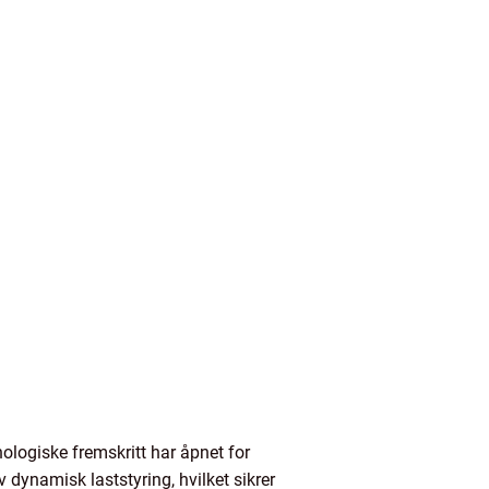
nologiske fremskritt har åpnet for
 dynamisk laststyring, hvilket sikrer