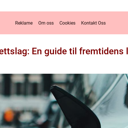
Reklame
Om oss
Cookies
Kontakt Oss
rettslag: En guide til fremtiden