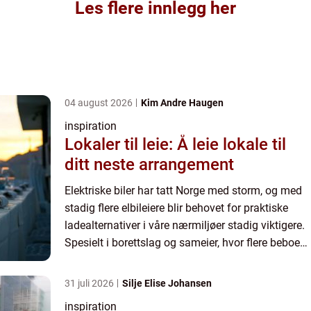
Les flere innlegg her
04 august 2026
Kim Andre Haugen
inspiration
Lokaler til leie: Å leie lokale til
ditt neste arrangement
Elektriske biler har tatt Norge med storm, og med
stadig flere elbileiere blir behovet for praktiske
ladealternativer i våre nærmiljøer stadig viktigere.
Spesielt i borettslag og sameier, hvor flere beboere
deler begrensede parkeri...
31 juli 2026
Silje Elise Johansen
inspiration