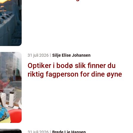
31 juli 2026
Silje Elise Johansen
Optiker i bodø slik finner du
riktig fagperson for dine øyne
31 juli 2026
Brede Lie Hansen