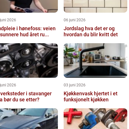
juni 2026
06 juni 2026
dpleie i hønefoss: veien
Jordslag hva det er og
l sunnere hud året ru...
hvordan du blir kvitt det
juni 2026
03 juni 2026
lverksteder i stavanger
Kjøkkenvask hjertet i et
a bør du se etter?
funksjonelt kjøkken