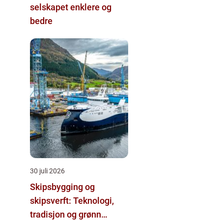
selskapet enklere og
bedre
30 juli 2026
Skipsbygging og
skipsverft: Teknologi,
tradisjon og grønn