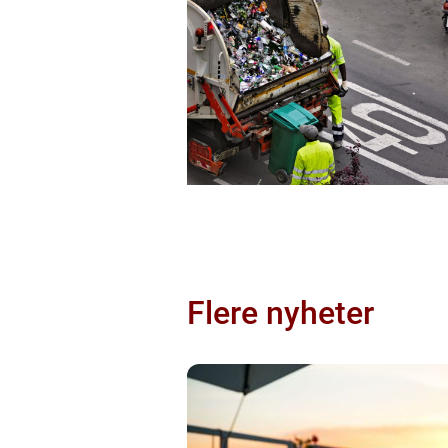
Flere nyheter