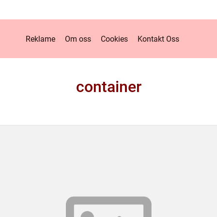
Reklame
Om oss
Cookies
Kontakt Oss
container