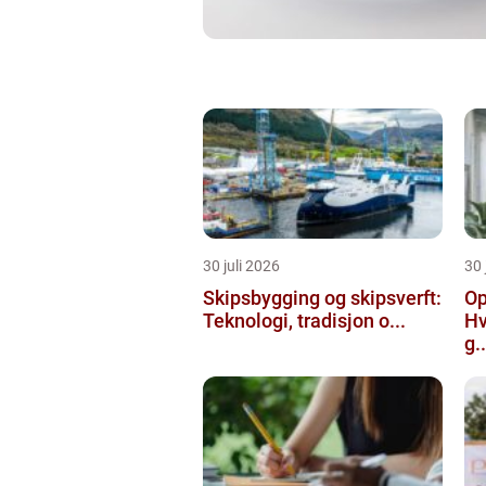
30 juli 2026
30 
Skipsbygging og skipsverft:
Op
Teknologi, tradisjon o...
Hv
g..