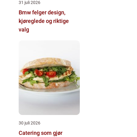
31 juli 2026
Bmw felger design,
kjøreglede og riktige
valg
30 juli 2026
Catering som gjør