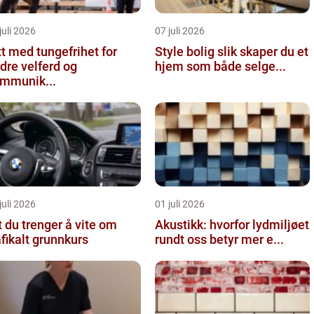
juli 2026
07 juli 2026
tt med tungefrihet for
Style bolig slik skaper du et
dre velferd og
hjem som både selge...
mmunik...
juli 2026
01 juli 2026
t du trenger å vite om
Akustikk: hvorfor lydmiljøet
afikalt grunnkurs
rundt oss betyr mer e...