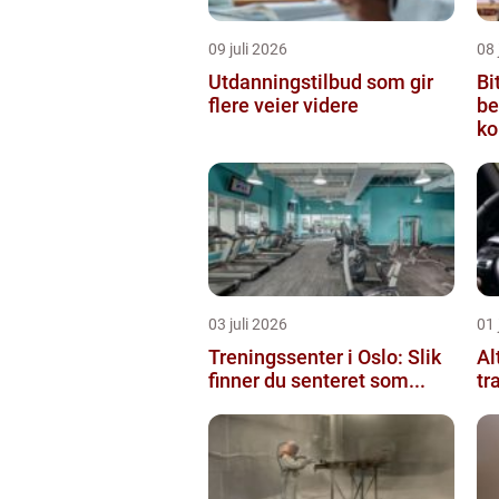
09 juli 2026
08 
Utdanningstilbud som gir
Bi
flere veier videre
be
ko
03 juli 2026
01 
Treningssenter i Oslo: Slik
Al
finner du senteret som...
tr