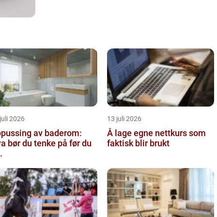
juli 2026
13 juli 2026
pussing av baderom:
Å lage egne nettkurs som
a bør du tenke på før du
faktisk blir brukt
.