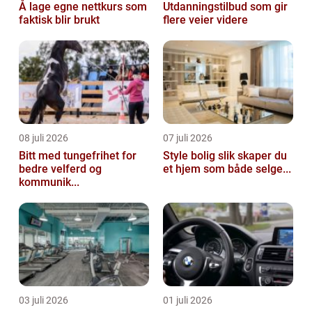
Å lage egne nettkurs som
Utdanningstilbud som gir
faktisk blir brukt
flere veier videre
08 juli 2026
07 juli 2026
Bitt med tungefrihet for
Style bolig slik skaper du
bedre velferd og
et hjem som både selge...
kommunik...
03 juli 2026
01 juli 2026