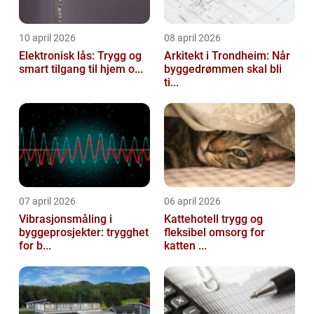
10 april 2026
08 april 2026
Elektronisk lås: Trygg og
Arkitekt i Trondheim: Når
smart tilgang til hjem o...
byggedrømmen skal bli
ti...
07 april 2026
06 april 2026
Vibrasjonsmåling i
Kattehotell trygg og
byggeprosjekter: trygghet
fleksibel omsorg for
for b...
katten ...