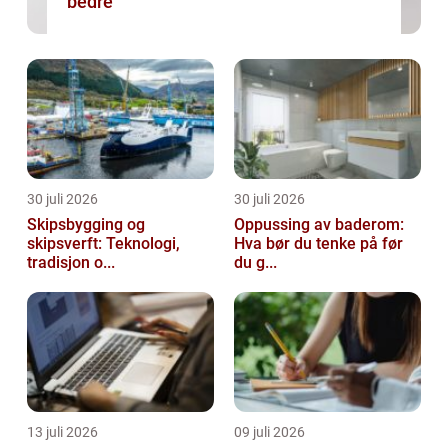
bedre
30 juli 2026
30 juli 2026
Skipsbygging og
Oppussing av baderom:
skipsverft: Teknologi,
Hva bør du tenke på før
tradisjon o...
du g...
13 juli 2026
09 juli 2026