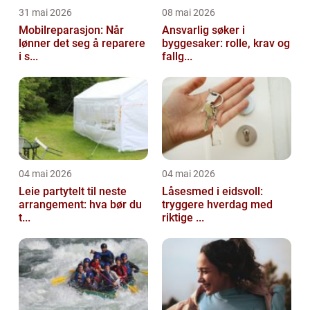
31 mai 2026
08 mai 2026
Mobilreparasjon: Når
Ansvarlig søker i
lønner det seg å reparere
byggesaker: rolle, krav og
i s...
fallg...
04 mai 2026
04 mai 2026
Leie partytelt til neste
Låsesmed i eidsvoll:
arrangement: hva bør du
tryggere hverdag med
t...
riktige ...