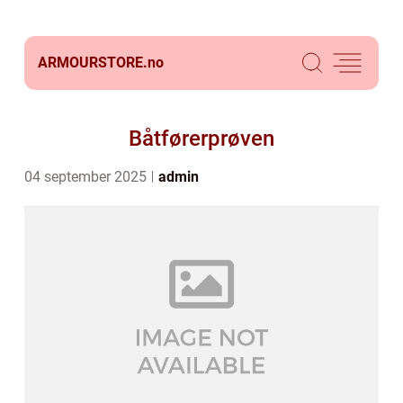
ARMOURSTORE.
no
Båtførerprøven
04 september 2025
admin