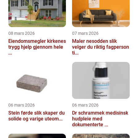
08 mars 2026
07 mars 2026
Eiendomsmegler kirkenes
Maler nesodden slik
trygg hjelp gjennom hele
velger du riktig fagperson
...
ti...
06 mars 2026
06 mars 2026
Stein førde slik skaper du
Dr schrammek medisinsk
solide og varige uteom...
hudpleie med
dokumenterte ...