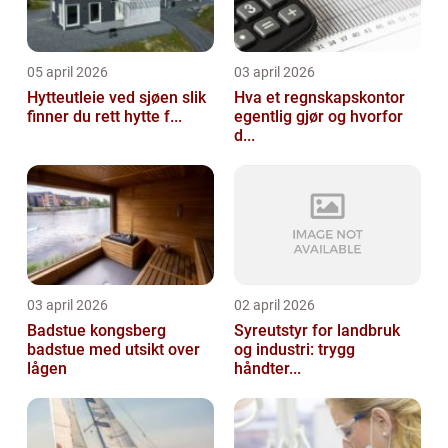
05 april 2026
03 april 2026
Hytteutleie ved sjøen slik
Hva et regnskapskontor
finner du rett hytte f...
egentlig gjør og hvorfor
d...
03 april 2026
02 april 2026
Badstue kongsberg
Syreutstyr for landbruk
badstue med utsikt over
og industri: trygg
lågen
håndter...