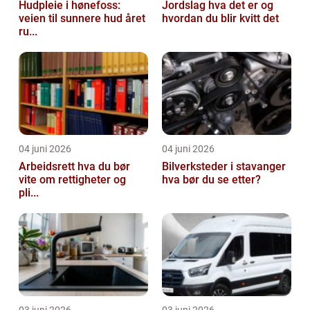
Hudpleie i hønefoss:
Jordslag hva det er og
veien til sunnere hud året
hvordan du blir kvitt det
ru...
04 juni 2026
04 juni 2026
Arbeidsrett hva du bør
Bilverksteder i stavanger
vite om rettigheter og
hva bør du se etter?
pli...