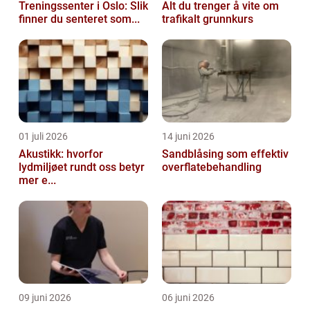
Treningssenter i Oslo: Slik
Alt du trenger å vite om
finner du senteret som...
trafikalt grunnkurs
01 juli 2026
14 juni 2026
Akustikk: hvorfor
Sandblåsing som effektiv
lydmiljøet rundt oss betyr
overflatebehandling
mer e...
09 juni 2026
06 juni 2026