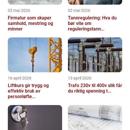
02 mai 2026
02 mai 2026
Firmatur som skaper
Tannregulering: Hva du
samhold, mestring og
bør vite om
minner
reguleringstann...
16 april 2026
13 april 2026
Liftkurs gir trygg og
Trafo 230v til 400v slik får
effektiv bruk av
du riktig spenning t...
personløfte...